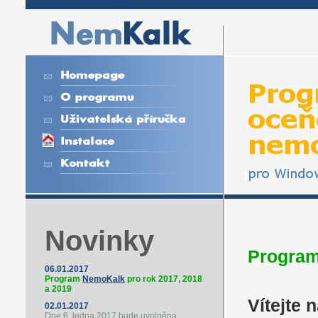
Novinky
Progra
06.01.2017
Program
NemoKalk
pro rok 2017, 2018
a 2019
Vítejte
02.01.2017
Dne 6. ledna 2017 bude uvolněna